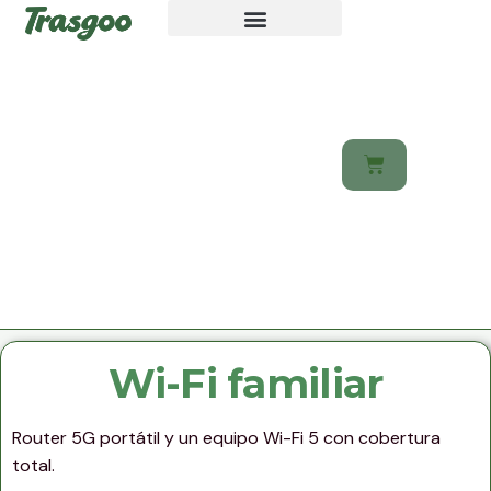
Home
Mi cuenta
¿Cómo Funciona?
Wi-Fi familiar
Router 5G portátil y un equipo Wi-Fi 5 con cobertura
total.