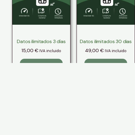
Datos ilimitados 3 días
Datos ilimitados 30 dias
15,00
€
49,00
€
IVA incluido
IVA incluido
Añadir al carrito
Añadir al carrito
Copyright @ Innoega
Technologies S.L 2026