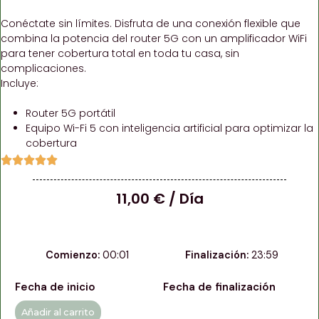
Conéctate sin límites. Disfruta de una conexión flexible que
combina la potencia del router 5G con un amplificador WiFi
para tener cobertura total en toda tu casa, sin
complicaciones.
Incluye:
Router 5G portátil
Equipo Wi-Fi 5 con inteligencia artificial para optimizar la
cobertura
11,00
€
/ Día
Comienzo
00:01
Finalización
23:59
Fecha de inicio
Fecha de finalización
Añadir al carrito